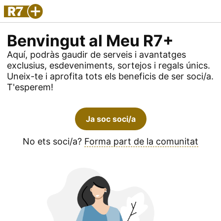
Benvingut al Meu R7+
Aquí, podràs gaudir de serveis i avantatges
exclusius, esdeveniments, sortejos i regals únics.
Uneix-te i aprofita tots els beneficis de ser soci/a.
T'esperem!
Ja soc soci/a
No ets soci/a?
Forma part de la comunitat