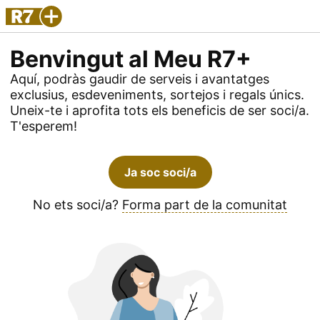
Benvingut al Meu R7+
Aquí, podràs gaudir de serveis i avantatges
exclusius, esdeveniments, sortejos i regals únics.
Uneix-te i aprofita tots els beneficis de ser soci/a.
T'esperem!
Ja soc soci/a
No ets soci/a?
Forma part de la comunitat